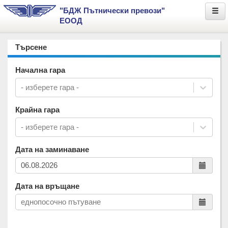
"БДЖ Пътнически превози"
ЕООД
Търсене
Начална гара
- изберете гара -
Крайна гара
- изберете гара -
Дата на заминаване
Дата на връщане