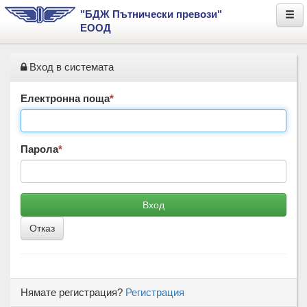
"БДЖ Пътнически превози"
ЕООД
Вход в системата
Електронна поща
*
Парола
*
Вход
Отказ
Нямате регистрация?
Регистрация