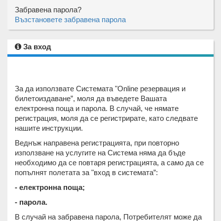
Забравена парола?
Възстановете забравена парола
За вход
За да използвате Системата "Online резервация и
билетоиздаване”, моля да въведете Вашата
електронна поща и парола. В случай, че нямате
регистрация, моля да се регистрирате, като следвате
нашите инструкции.
Веднъж направена регистрацията, при повторно
използване на услугите на Система няма да бъде
необходимо да се повтаря регистрацията, а само да се
попълнят полетата за "вход в системата”:
- електронна поща;
- парола.
В случай на забравена парола, Потребителят може да